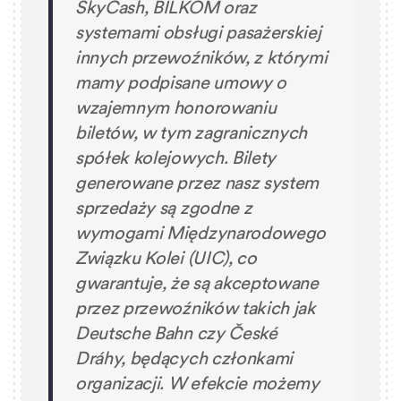
SkyCash, BILKOM oraz
systemami obsługi pasażerskiej
innych przewoźników, z którymi
mamy podpisane umowy o
wzajemnym honorowaniu
biletów, w tym zagranicznych
spółek kolejowych. Bilety
generowane przez nasz system
sprzedaży są zgodne z
wymogami Międzynarodowego
Związku Kolei (UIC), co
gwarantuje, że są akceptowane
przez przewoźników takich jak
Deutsche Bahn czy České
Dráhy, będących członkami
organizacji. W efekcie możemy