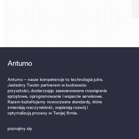
Antumo
Antumo – nasze kompetencje to technologia jutra.
Jesteśmy Twoim partnerem w budowaniu
przyszłości, dostarczając zaawansowane rozwiązania
sprzętowe, oprogramowanie i wsparcie serwisowe.
Razem kształtujemy nowoczesne standardy, które
zmieniają rzeczywistość, wspierają rozwój i
optymalizują procesy w Twojej firmie.
poznajmy się