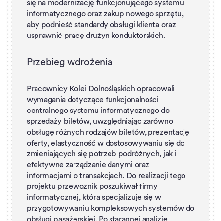
się na modernizację funkcjonującego systemu
informatycznego oraz zakup nowego sprzętu,
aby podnieść standardy obsługi klienta oraz
usprawnić pracę drużyn konduktorskich.
Przebieg wdrożenia
Pracownicy Kolei Dolnośląskich opracowali
wymagania dotyczące funkcjonalności
centralnego systemu informatycznego do
sprzedaży biletów, uwzględniając zarówno
obsługę różnych rodzajów biletów, prezentację
oferty, elastyczność w dostosowywaniu się do
zmieniających się potrzeb podróżnych, jak i
efektywne zarządzanie danymi oraz
informacjami o transakcjach. Do realizacji tego
projektu przewoźnik poszukiwał firmy
informatycznej, która specjalizuje się w
przygotowywaniu kompleksowych systemów do
obsługi pasażerskiej. Po starannej analizie