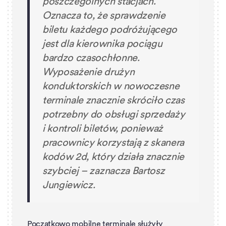
poszczególnych stacjach.
Oznacza to, że sprawdzenie
biletu każdego podróżującego
jest dla kierownika pociągu
bardzo czasochłonne.
Wyposażenie drużyn
konduktorskich w nowoczesne
terminale znacznie skróciło czas
potrzebny do obsługi sprzedaży
i kontroli biletów, ponieważ
pracownicy korzystają z skanera
kodów 2d, który działa znacznie
szybciej
– zaznacza Bartosz
Jungiewicz.
Początkowo mobilne terminale służyły