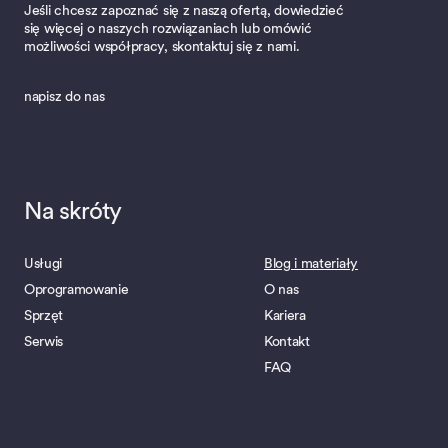
Jeśli chcesz zapoznać się z naszą ofertą, dowiedzieć
się więcej o naszych rozwiązaniach lub omówić
możliwości współpracy, skontaktuj się z nami.
napisz do nas
Na skróty
Usługi
Blog i materiały
Oprogramowanie
O nas
Sprzęt
Kariera
Serwis
Kontakt
FAQ