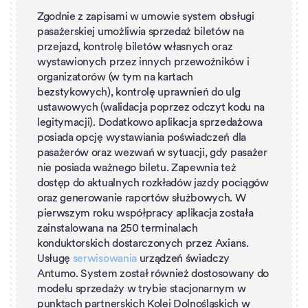
Zgodnie z zapisami w umowie system obsługi
pasażerskiej umożliwia sprzedaż biletów na
przejazd, kontrolę biletów własnych oraz
wystawionych przez innych przewoźników i
organizatorów (w tym na kartach
bezstykowych), kontrolę uprawnień do ulg
ustawowych (walidacja poprzez odczyt kodu na
legitymacji). Dodatkowo aplikacja sprzedażowa
posiada opcję wystawiania poświadczeń dla
pasażerów oraz wezwań w sytuacji, gdy pasażer
nie posiada ważnego biletu. Zapewnia też
dostęp do aktualnych rozkładów jazdy pociągów
oraz generowanie raportów służbowych. W
pierwszym roku współpracy aplikacja została
zainstalowana na 250 terminalach
konduktorskich dostarczonych przez Axians.
Usługę
serwisowania
urządzeń świadczy
Antumo. System został również dostosowany do
modelu sprzedaży w trybie stacjonarnym w
punktach partnerskich Kolei Dolnośląskich w