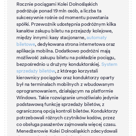
Rocznie pociągami Kolei Dolnośląskich
podróżuje ponad 19 mln osób, a liczba ta
sukcesywnie rośnie od momentu powstania
spółki. Przewoźnik udostępnia podróżnym kilka
kanałów zakupu biletu na przejazdy kolejowe,
między innymi: kasy stacjonarne,
automaty
biletowe
, dedykowana strona internetowa oraz
aplikacja mobilna. Dodatkowo podróżni mają
możliwość zakupu biletu na pokładzie pociągu,
bezpośrednio u drużyny konduktorskiej.
System
sprzedaży biletów
, z którego korzystali
kierownicy pociągów oraz konduktorzy oparty
był na terminalach mobilnych z wbudowanym
oprogramowaniem, działającym na platformie
Windows. Takie rozwiązanie umożliwiało jedynie
podstawową funkcję sprzedaży biletów, z
ograniczoną opcją kontroli biletów. Konduktorzy
potrzebowali różnych czytników kodów, przez
co obsługa pasażerów zajmowała więcej czasu.
Menedżerowie Kolei Dolnośląskich zdecydowali