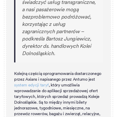
świadczyć usług transgraniczne,
a nasi pasażerowie mogą
bezproblemowo podróżować,
korzystając z usług
zagranicznych partnerów
–
podkreśla Bartosz Jungiewicz,
dyrektor ds. handlowych Kolei
Dolnośląskich.
Kolejną częścią oprogramowania dostarczonego
przez Axians i napisanego przez Antumo jest
system edycji taryf
, który umożliwia
wprowadzanie do aplikacji sprzedażowej ofert
taryfowych, których sprzedaż prowadzą Koleje
Dolnośląskie. Są to między innymi bilety
jednorazowe, tygodniowe, miesięczne, na
przewóz rowerów, bagażu i zwierząt, relacyjne,