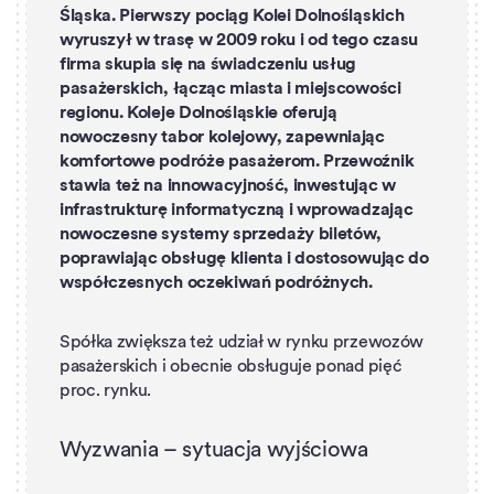
Śląska. Pierwszy pociąg Kolei Dolnośląskich
wyruszył w trasę w 2009 roku i od tego czasu
firma skupia się na świadczeniu usług
pasażerskich, łącząc miasta i miejscowości
regionu. Koleje Dolnośląskie oferują
nowoczesny tabor kolejowy, zapewniając
komfortowe podróże pasażerom. Przewoźnik
stawia też na innowacyjność, inwestując w
infrastrukturę informatyczną i wprowadzając
nowoczesne systemy sprzedaży biletów,
poprawiając obsługę klienta i dostosowując do
współczesnych oczekiwań podróżnych.
Spółka zwiększa też udział w rynku przewozów
pasażerskich i obecnie obsługuje ponad pięć
proc. rynku.
Wyzwania – sytuacja wyjściowa