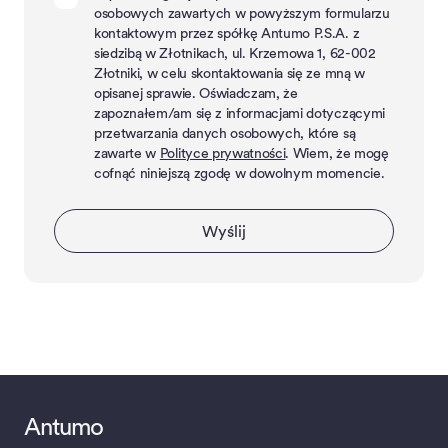
osobowych zawartych w powyższym formularzu
kontaktowym przez spółkę Antumo P.S.A. z
siedzibą w Złotnikach, ul. Krzemowa 1, 62-002
Złotniki, w celu skontaktowania się ze mną w
opisanej sprawie. Oświadczam, że
zapoznałem/am się z informacjami dotyczącymi
przetwarzania danych osobowych, które są
zawarte w
Polityce prywatności
. Wiem, że mogę
cofnąć niniejszą zgodę w dowolnym momencie.
Wyślij
Antumo