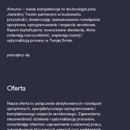
Antumo – nasze kompetencje to technologia jutra.
Jesteśmy Twoim partnerem w budowaniu
przyszłości, dostarczając zaawansowane rozwiązania
sprzętowe, oprogramowanie i wsparcie serwisowe.
Razem kształtujemy nowoczesne standardy, które
zmieniają rzeczywistość, wspierają rozwój i
optymalizują procesy w Twojej firmie.
poznajmy się
Oferta
Nasza oferta to połączenie dedykowanych rozwiązań
sprzętowych, specjalistycznego oprogramowania i
kompleksowego wsparcia serwisowego. Zapewniamy
niezawodność działania i optymalizację procesów,
umożliwiając klientom usprawnienie codziennej pracy,
automatyzację kluczowych operacji oraz zwiększenie