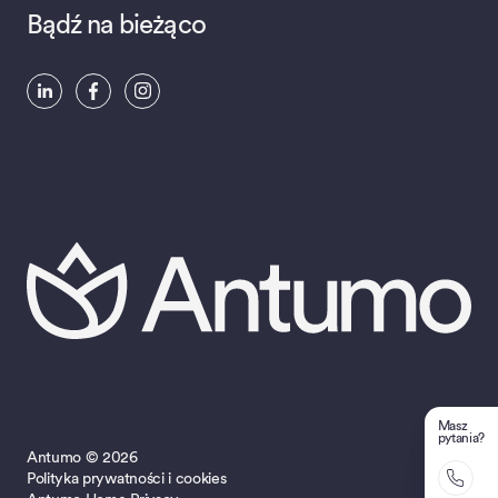
Bądź na bieżąco
Masz
pytania?
Antumo © 2026
Polityka prywatności i cookies