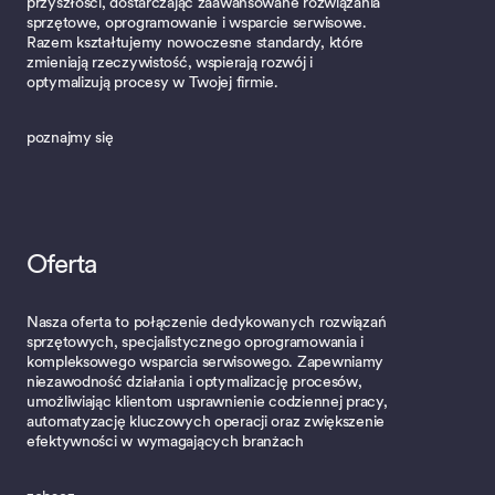
przyszłości, dostarczając zaawansowane rozwiązania
sprzętowe, oprogramowanie i wsparcie serwisowe.
Razem kształtujemy nowoczesne standardy, które
zmieniają rzeczywistość, wspierają rozwój i
optymalizują procesy w Twojej firmie.
poznajmy się
Oferta
Nasza oferta to połączenie dedykowanych rozwiązań
sprzętowych, specjalistycznego oprogramowania i
kompleksowego wsparcia serwisowego. Zapewniamy
niezawodność działania i optymalizację procesów,
umożliwiając klientom usprawnienie codziennej pracy,
automatyzację kluczowych operacji oraz zwiększenie
efektywności w wymagających branżach