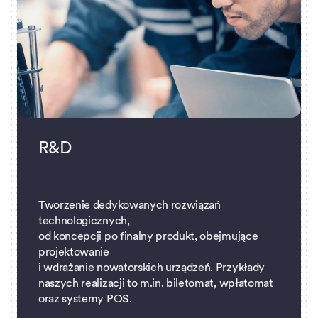
R&D
Tworzenie dedykowanych rozwiązań
technologicznych,
od koncepcji po finalny produkt, obejmujące
projektowanie
i wdrażanie nowatorskich urządzeń. Przykłady
naszych realizacji to m.in. biletomat, wpłatomat
oraz systemy POS.