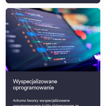
Wyspecjalizowane
oprogramowanie
Antumo tworzy wyspecjalizowane
oprogramowanie ściśle zintegrowane ze