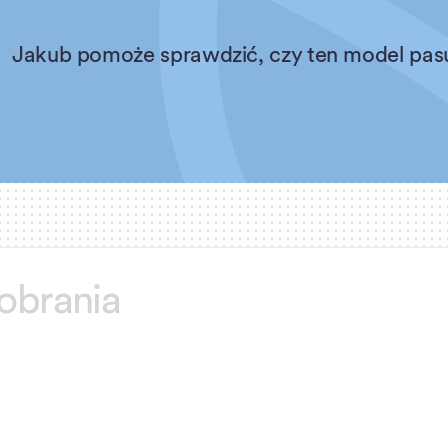
Jakub pomoże sprawdzić, czy ten model pasuj
obrania