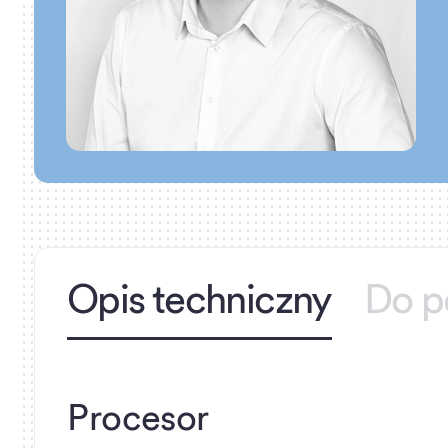
Opis techniczny
Do p
Procesor