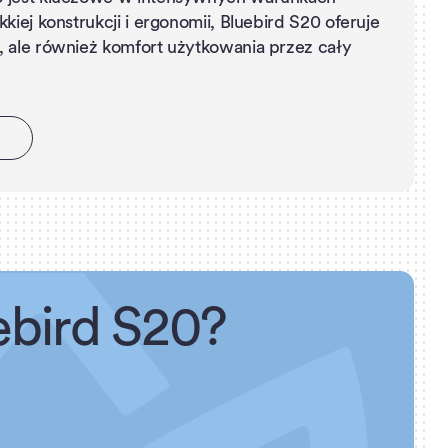
kkiej konstrukcji i ergonomii, Bluebird S20 oferuje
, ale również komfort użytkowania przez cały
ebird S20?