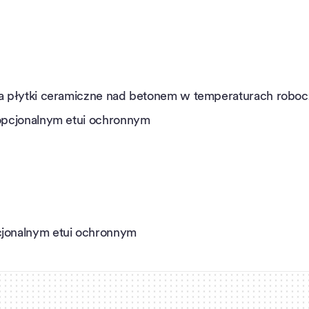
) na płytki ceramiczne nad betonem w temperaturach rob
z opcjonalnym etui ochronnym
pcjonalnym etui ochronnym