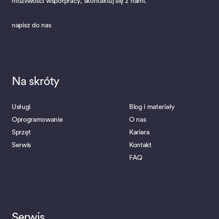
możliwości współpracy, skontaktuj się z nami.
napisz do nas
Na skróty
Usługi
Blog i materiały
Oprogramowanie
O nas
Sprzęt
Kariera
Serwis
Kontakt
FAQ
Serwis