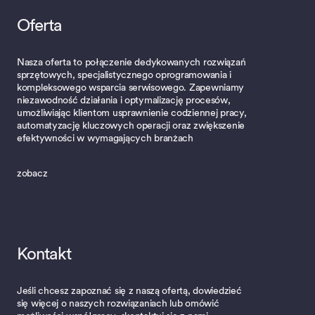
Oferta
Nasza oferta to połączenie dedykowanych rozwiązań
sprzętowych, specjalistycznego oprogramowania i
kompleksowego wsparcia serwisowego. Zapewniamy
niezawodność działania i optymalizację procesów,
umożliwiając klientom usprawnienie codziennej pracy,
automatyzację kluczowych operacji oraz zwiększenie
efektywności w wymagających branżach
zobacz
Kontakt
Jeśli chcesz zapoznać się z naszą ofertą, dowiedzieć
się więcej o naszych rozwiązaniach lub omówić