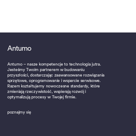
Antumo
Antumo – nasze kompetencje to technologia jutra.
Jesteśmy Twoim partnerem w budowaniu
przyszłości, dostarczając zaawansowane rozwiązania
sprzętowe, oprogramowanie i wsparcie serwisowe.
Razem kształtujemy nowoczesne standardy, które
zmieniają rzeczywistość, wspierają rozwój i
optymalizują procesy w Twojej firmie.
poznajmy się