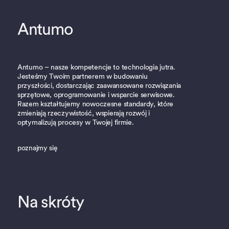
Antumo
Antumo – nasze kompetencje to technologia jutra.
Jesteśmy Twoim partnerem w budowaniu
przyszłości, dostarczając zaawansowane rozwiązania
sprzętowe, oprogramowanie i wsparcie serwisowe.
Razem kształtujemy nowoczesne standardy, które
zmieniają rzeczywistość, wspierają rozwój i
optymalizują procesy w Twojej firmie.
poznajmy się
Na skróty