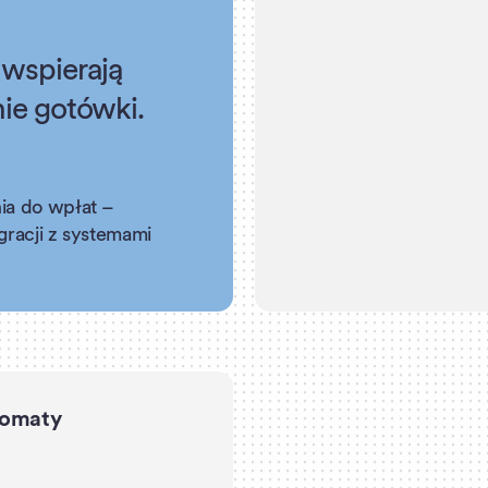
 wspierają
ie gotówki.
ia do wpłat –
gracji z systemami
omaty