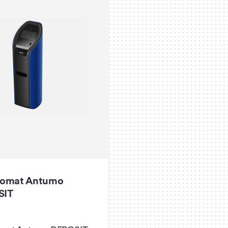
omat Antumo
SIT