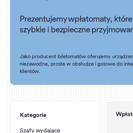
Prezentujemy wpłatomaty, które
szybkie i bezpieczne przyjmowan
Jako producent biletomatów oferujemy urządzen
niezawodne, proste w obsłudze i gotowe do inte
klientów.
Wpłat
Kategorie
Szafy wydające