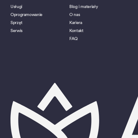
Usługi
Blog i materiały
Oprogramowanie
O nas
Sprzęt
Kariera
Serwis
Kontakt
FAQ